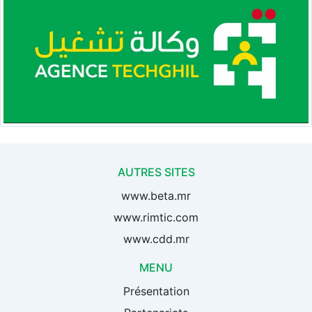
AUTRES SITES
www.beta.mr
www.rimtic.com
www.cdd.mr
MENU
Présentation