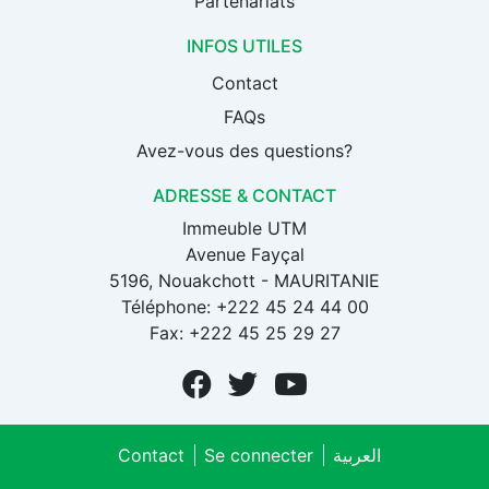
Partenariats
INFOS UTILES
Contact
FAQs
Avez-vous des questions?
ADRESSE & CONTACT
Immeuble UTM
Avenue Fayçal
5196, Nouakchott - MAURITANIE
Téléphone: +222 45 24 44 00
Fax: +222 45 25 29 27
Contact
Se connecter
العربية