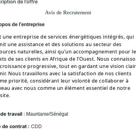
ription de l'offre
Avis de Recrutement
opos de l’entreprise
t une entreprise de services énergétiques intégrés, qui
nit une assistance et des solutions au secteur des
ources naturelles, ainsi qu’un accompagnement pour l
ets de ses clients en Afrique de l’Ouest. Nous connaiss
croissance progressive, tout en gardant une vision clai
enir. Nous travaillons avec la satisfaction de nos clients
e priorité, considérant leur volonté de collaborer à
eau avec nous comme un élément essentiel de notre
site.
 de travail
:
Mauritanie/S
énégal
 de contrat :
CDD