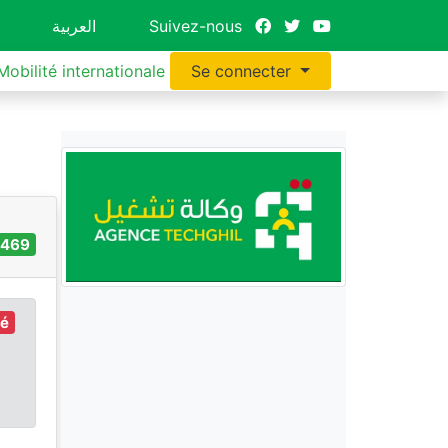
العربية
Suivez-nous
Mobilité internationale
Se connecter
1469
ré