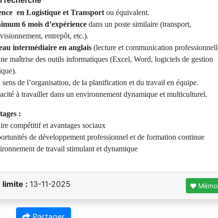
il recherché
ence en Logistique et Transport
ou équivalent.
imum 6 mois d’expérience
dans un poste similaire (transport,
visionnement, entrepôt, etc.).
eau intermédiaire en anglais
(lecture et communication professionnell
ne maîtrise des outils informatiques (Excel, Word, logiciels de gestion
ique).
sens de l’organisation, de la planification et du travail en équipe.
acité à travailler dans un environnement dynamique et multiculturel.
tages :
aire compétitif et avantages sociaux
ortunités de développement professionnel et de formation conti
ironnement de travail stimulant et dynamique
 limite :
13-11-2025
Mémor
Partager