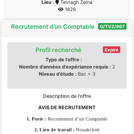
Lieu :
Tevragh Zeina
1826
Recrutement d’un Comptable
O/TVZ/967
Profil recherché
Expiré
Type de l'offre :
Nombre d'années d'expériance requis :
2
Niveau d'étude :
Bac + 3
Description de l'offre
AVIS DE RECRUTEMENT
1. Poste :
Recrutement d’un Comptable
2. Lieu de travail :
Nouakchott