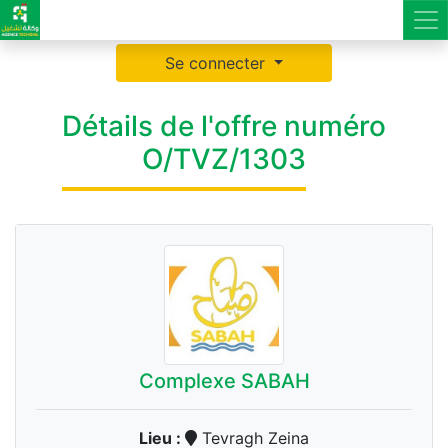
Se connecter
Détails de l'offre numéro
O/TVZ/1303
Complexe SABAH
Lieu :
Tevragh Zeina