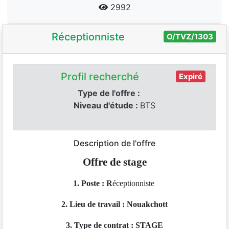
2992
Réceptionniste
O/TVZ/1303
Profil recherché
Expiré
Type de l'offre :
Niveau d'étude :
BTS
Description de l'offre
Offre de stage
1. Poste :
R
éceptionniste
2. Lieu de travail :
Nouakchott
3. Type de contrat
: STAGE