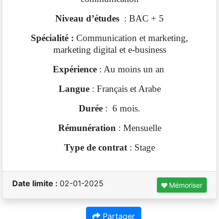
Niveau d’études
: BAC + 5
Spécialité :
Communication et marketing,
marketing digital et e-business
Expérience
: Au moins un an
Langue
: Français et Arabe
Durée
: 6 mois.
Rémunération
: Mensuelle
Type de contrat
: Stage
Date limite :
02-01-2025
Mémoriser
Partager