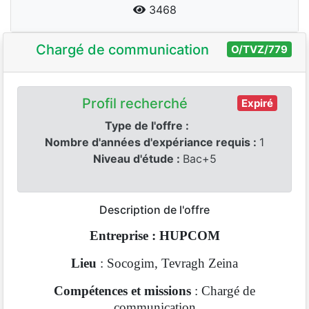
3468
Chargé de communication
O/TVZ/779
Profil recherché
Expiré
Type de l'offre :
Nombre d'années d'expériance requis :
1
Niveau d'étude :
Bac+5
Description de l'offre
Entreprise : HUPCOM
Lieu
: Socogim, Tevragh Zeina
Compétences et missions
: Chargé de
communication