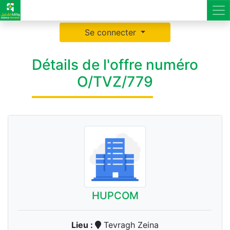
Se connecter
Détails de l'offre numéro
O/TVZ/779
HUPCOM
Lieu :
Tevragh Zeina