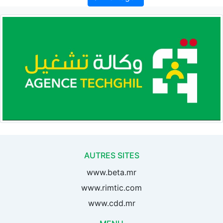
AUTRES SITES
www.beta.mr
www.rimtic.com
www.cdd.mr