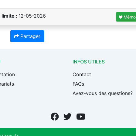
 limite :
12-05-2026
Mémor
Partager
U
INFOS UTILES
ntation
Contact
ariats
FAQs
Avez-vous des questions?