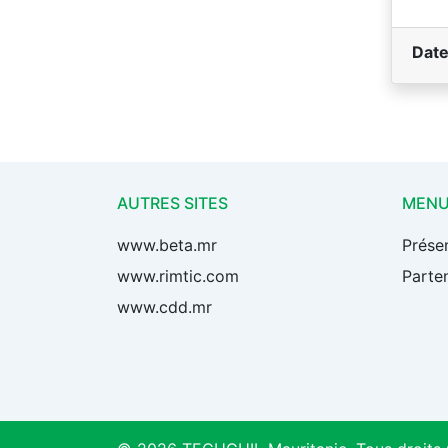
Date
AUTRES SITES
MEN
www.beta.mr
Prése
www.rimtic.com
Parten
www.cdd.mr