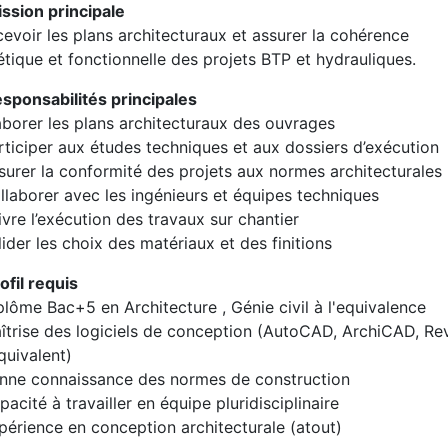
ission principale
evoir les plans architecturaux et assurer la cohérence
étique et fonctionnelle des projets BTP et hydrauliques.
esponsabilités principales
aborer les plans architecturaux des ouvrages
rticiper aux études techniques et aux dossiers d’exécution
surer la conformité des projets aux normes architecturales
llaborer avec les ingénieurs et équipes techniques
ivre l’exécution des travaux sur chantier
lider les choix des matériaux et des finitions
ofil requis
plôme Bac+5 en Architecture , Génie civil à l'equivalence
îtrise des logiciels de conception (AutoCAD, ArchiCAD, Rev
quivalent)
nne connaissance des normes de construction
pacité à travailler en équipe pluridisciplinaire
périence en conception architecturale (atout)