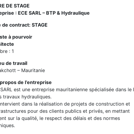
RE DE STAGE
eprise : ECE SARL – BTP & Hydraulique
 de contract: STAGE
oste à pourvoir
itecte
re : 1
eu de travail
kchott – Mauritanie
 propos de l’entreprise
SARL est une entreprise mauritanienne spécialisée dans le
es travaux hydrauliques.
 intervient dans la réalisation de projets de construction et
frastructures pour des clients publics et privés, en mettant
cent sur la qualité, le respect des délais et des normes
niques.