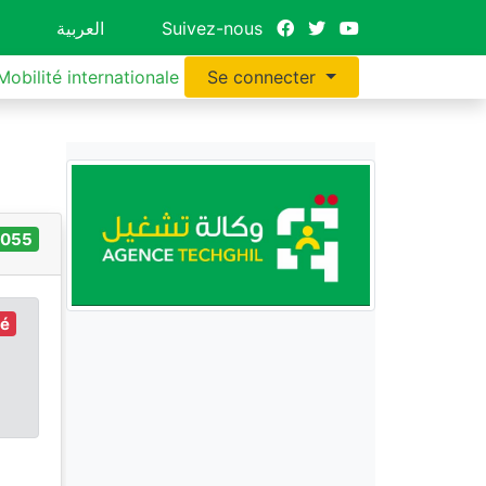
العربية
Suivez-nous
Mobilité internationale
Se connecter
2055
ré