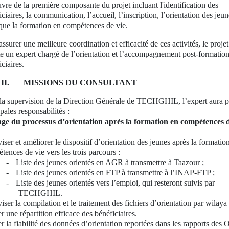
vre de la première composante du projet incluant l'identification des
ciaires, la communication, l’accueil, l’inscription, l’orientation des jeun
 que la formation en compétences de vie.
ssurer une meilleure coordination et efficacité de ces activités, le projet
te un expert chargé de l’orientation et l’accompagnement post-formatio
ciaires.
II.
MISSIONS DU CONSULTANT
la supervision de la
Direction
Générale de TECHGHIL, l’expert aura p
pales responsabilités :
age du processus d’orientation après la formation en compétences d
iser et améliorer le dispositif d’orientation des jeunes après la formatio
tences de vie vers les trois parcours :
-
Liste des jeunes orientés en AGR à transmettre à Taazour ;
-
Liste des jeunes orientés en FTP à transmettre à l’INAP-FTP ;
-
Liste des jeunes orientés vers l’emploi, qui resteront suivis par
TECHGHIL.
iser la compilation et le traitement des fichiers d’orientation par wilaya
r une répartition efficace des bénéficiaires.
er la fiabilité des données d’orientation reportées dans les rapports de