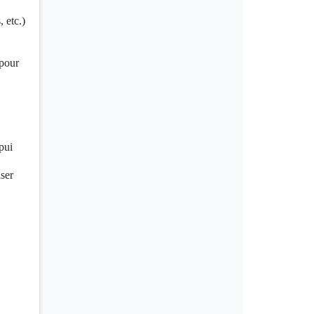
 etc.)
 pour
pui
ser