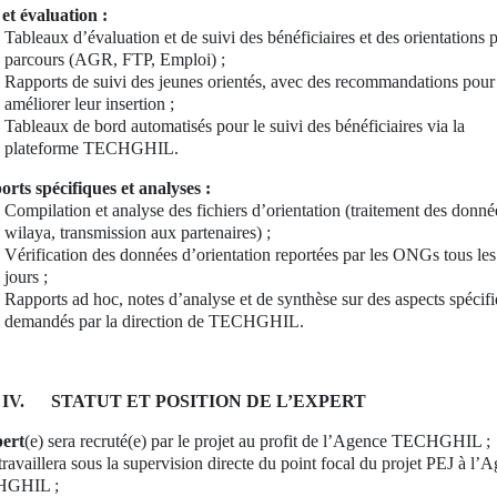
 et évaluation :
Tableaux
d’évaluation et
de suivi des bénéficiaires et des orientations 
parcours (AGR, FTP, Emploi) ;
Rapports de suivi des jeunes orientés, avec des recommandations pour
améliorer leur insertion ;
Tableaux de bord automatisés pour le suivi des bénéficiaires via la
plateforme TECHGHIL.
rts spécifiques et analyses :
Compilation et analyse des fichiers d’orientation (traitement des donné
wilaya, transmission aux partenaires) ;
Vérification des données d’orientation reportées par les ONGs tous les
jours ;
Rapports ad hoc, notes d’analyse et de synthèse sur des aspects spécif
demandés par la direction de TECHGHIL.
IV.
STATUT ET POSITION DE L’EXPERT
pert
(e) sera recruté(e) par le projet au profit de l’Agence TECHGHIL ;
e travaillera sous la supervision directe du point focal du projet PEJ à l’
GHIL ;