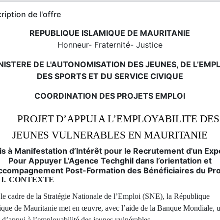
ription de l'offre
REPUBLIQUE ISLAMIQUE DE MAURITANIE
Honneur- Fraternité- Justice
NISTERE DE L'AUTONOMISATION DES JEUNES, DE L’EMPL
DES SPORTS ET DU SERVICE CIVIQUE
COORDINATION DES PROJETS EMPLOI
PROJET D’APPUI A L’EMPLOYABILITE DES
JEUNES VULNERABLES EN MAURITANIE
is à Manifestation d’Intérêt pour le Recrutement d'un
Exp
Pour Appuyer L’Agence Techghil dans
l’orientation et
Accompagnement Post-Formation des Bénéficiaires du Pro
I.
CONTEXTE
le cadre de la Stratégie Nationale de l’Emploi (SNE), la République
ique de Mauritanie met en œuvre, avec l’aide de la Banque Mondiale, 
t d’appui à l’employabilité des jeunes vulnérables.