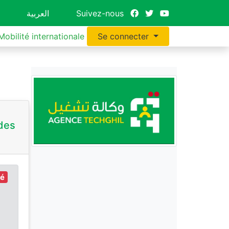
العربية
Suivez-nous
Mobilité internationale
Se connecter
 des
ré