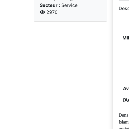
Secteur :
Service
Desc
2970
MI
Av
l’
Dans 
Islam
proje