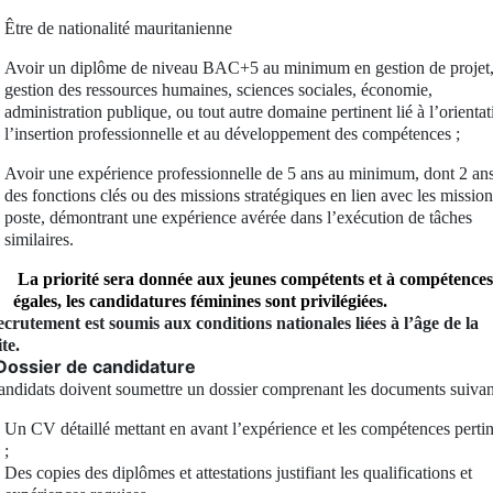
Être de nationalité mauritanienne
Avoir un diplôme de niveau BAC+5 au minimum en gestion de projet
gestion des ressources humaines, sciences sociales, économie,
administration publique, ou tout autre domaine pertinent lié à l’orientat
l’insertion professionnelle et au développement des compétences ;
Avoir une expérience professionnelle de 5 ans au minimum, dont 2 an
des fonctions clés ou des missions stratégiques en lien avec les missio
poste, démontrant une expérience avérée dans l’exécution de tâches
similaires
.
La priorité sera donnée aux jeunes compétents et à compétences
égales, les candidatures féminines sont privilégiées.
ecrutement est soumis aux conditions nationales liées à l’âge de la
te.
Dossier de candidature
andidats doivent soumettre un dossier comprenant les documents suivan
Un CV détaillé mettant en avant l’expérience et les compétences perti
;
Des copies des diplômes et attestations justifiant les qualifications et