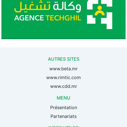
AUTRES SITES
www.beta.mr
www.rimtic.com
www.cdd.mr
MENU
Présentation
Partenariats