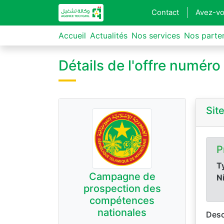
Contact
Avez-vo
Accueil
Actualités
Nos services
Nos parte
Détails de l'offre numér
Sit
P
Ty
Campagne de
N
prospection des
compétences
nationales
Desc