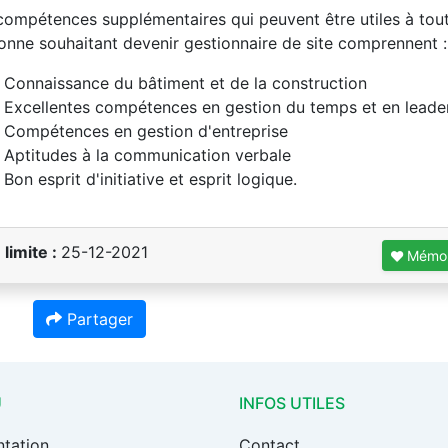
compétences supplémentaires qui peuvent être utiles à tou
onne souhaitant devenir gestionnaire de site comprennent :
Connaissance du bâtiment et de la construction
Excellentes compétences en gestion du temps et en leade
Compétences en gestion d'entreprise
Aptitudes à la communication verbale
Bon esprit d'initiative et esprit logique.
 limite :
25-12-2021
Mémor
Partager
U
INFOS UTILES
ntation
Contact