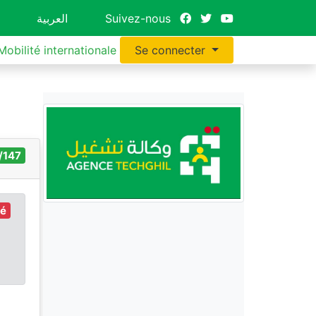
العربية
Suivez-nous
Mobilité internationale
Se connecter
/147
ré