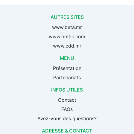
AUTRES SITES
www.beta.mr
www.rimtic.com
www.cdd.mr
MENU
Présentation
Partenariats
INFOS UTILES
Contact
FAQs
Avez-vous des questions?
ADRESSE & CONTACT