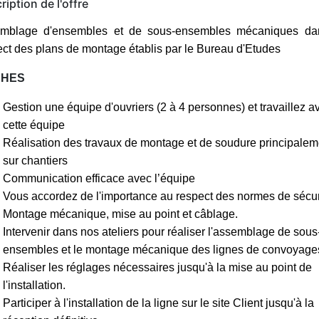
ription de l'offre
mblage
d'ensembles et de sous-ensembles mécaniques da
ect des plans de montage établis par le Bureau d'Etudes
CHES
Gestion une équipe d'ouvriers (2 à 4 personnes) et travaillez a
cette équipe
Réalisation des travaux de montage et de soudure principalem
sur chantiers
Communication efficace avec l’équipe
Vous accordez de l'importance au respect des normes de sécur
Montage mécanique, mise au point et câblage.
Intervenir dans nos ateliers pour réaliser l'assemblage de sous
ensembles et le montage mécanique des lignes de convoyage
Réaliser les réglages nécessaires jusqu'à la mise au point de
l'installation.
Participer à l'installation de la ligne sur le site Client jusqu'à la