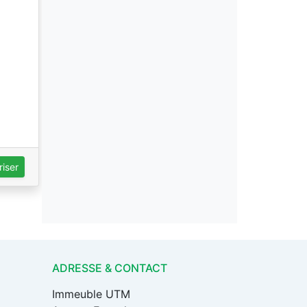
iser
ADRESSE & CONTACT
Immeuble UTM