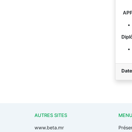
APP
Dipl
Date
AUTRES SITES
MEN
www.beta.mr
Prése