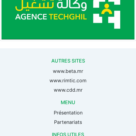
AUTRES SITES
www.beta.mr
www.rimtic.com
www.cdd.mr
MENU
Présentation
Partenariats
INFOS UTILES