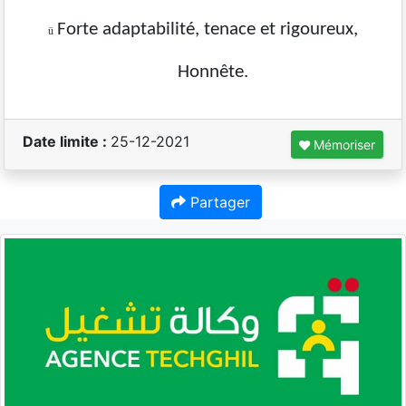
Forte adaptabilité, tenace et rigoureux,
ü
Honnête.
Date limite :
25-12-2021
Mémoriser
Partager