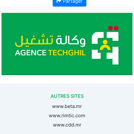
Partager
AUTRES SITES
www.beta.mr
www.rimtic.com
www.cdd.mr