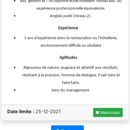
BAC gestion et / ou diplômé école hôtelière niveau BAC ou
expérience professionnelle équivalente,
Anglais parlé (niveau 2).
Expérience
3 ans d’expérience dans la restauration ou l’hôtellerie,
environnement difficile ou similaire
Aptitudes
Rigoureux de nature, pugnace et attentif aux résultats,
résistant à la pression, homme de dialogue, il sait faire et
faire faire,
Sens du management.
Date limite :
25-12-2021
Mémoriser