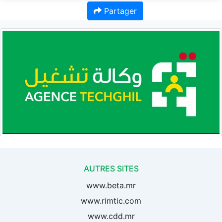
Partager
AUTRES SITES
www.beta.mr
www.rimtic.com
www.cdd.mr