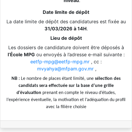
niveau
.
Date limite de dépôt
La date limite de dépôt des candidatures est fixée au
31/03/2026 à 14H
.
Lieu de dépôt
Les dossiers de candidature doivent être déposés à
l’École MPG
ou envoyés à l’adresse e-mail suivante :
eetfp-mpg@eetfp-mpg.mr
, cc :
mvyahya@mfpam.gov.mr
,
NB :
Le nombre de places étant limité, une
sélection des
candidats sera effectuée sur la base d’une grille
d’évaluation
prenant en compte le niveau d’études,
l’expérience éventuelle, la motivation et l’adéquation du profil
avec la filière choisie