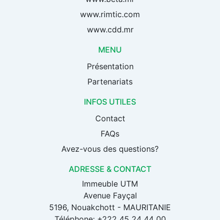
www.rimtic.com
www.cdd.mr
MENU
Présentation
Partenariats
INFOS UTILES
Contact
FAQs
Avez-vous des questions?
ADRESSE & CONTACT
Immeuble UTM
Avenue Fayçal
5196, Nouakchott - MAURITANIE
Téléphone: +222 45 24 44 00