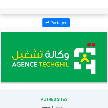
Partager
AUTRES SITES
www.beta.mr