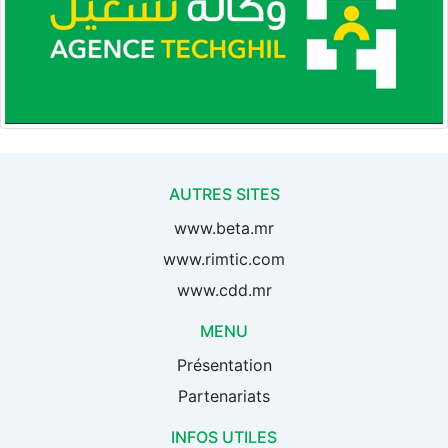
AUTRES SITES
www.beta.mr
www.rimtic.com
www.cdd.mr
MENU
Présentation
Partenariats
INFOS UTILES