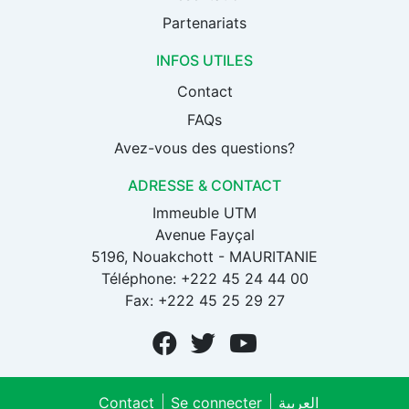
Partenariats
INFOS UTILES
Contact
FAQs
Avez-vous des questions?
ADRESSE & CONTACT
Immeuble UTM
Avenue Fayçal
5196, Nouakchott - MAURITANIE
Téléphone: +222 45 24 44 00
Fax: +222 45 25 29 27
Contact
Se connecter
العربية