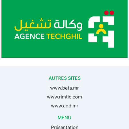
AUTRES SITES
www.beta.mr
www.rimtic.com
www.cdd.mr
MENU
Présentation