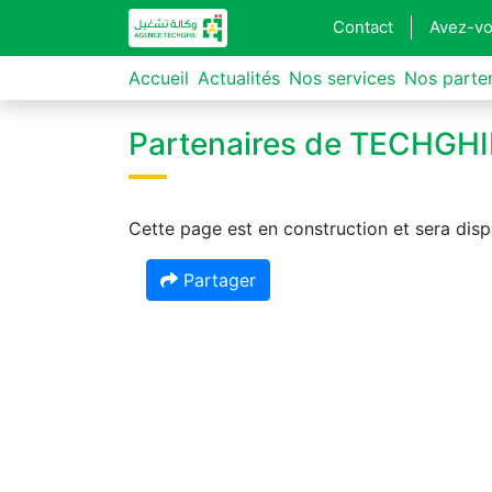
Contact
Avez-vo
Accueil
Actualités
Nos services
Nos parte
Partenaires de TECHGHI
Cette page est en construction et sera disp
Partager