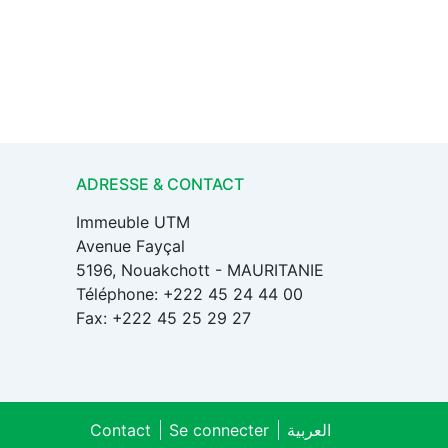
ADRESSE & CONTACT
Immeuble UTM
Avenue Fayçal
5196, Nouakchott - MAURITANIE
Téléphone: +222 45 24 44 00
Fax: +222 45 25 29 27
Contact
Se connecter
العربية