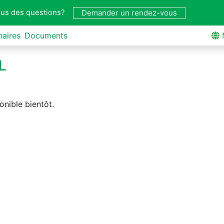
us des questions?
Demander un rendez-vous
naires
Documents
L
onible bientôt.