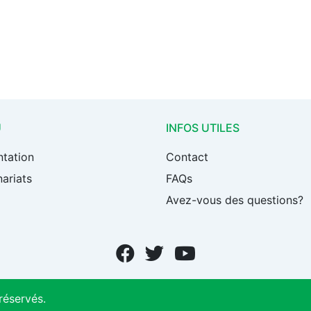
U
INFOS UTILES
ntation
Contact
ariats
FAQs
Avez-vous des questions?
réservés.