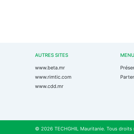
AUTRES SITES
MEN
www.beta.mr
Prése
www.rimtic.com
Parten
www.cdd.mr
© 2026 TECHGHIL Mauritanie. Tous droits 