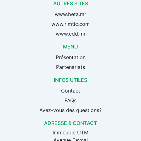
AUTRES SITES
www.beta.mr
www.rimtic.com
www.cdd.mr
MENU
Présentation
Partenariats
INFOS UTILES
Contact
FAQs
Avez-vous des questions?
ADRESSE & CONTACT
Immeuble UTM
Avenue Fayçal