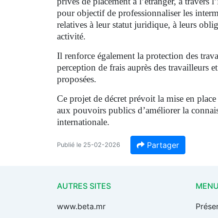
privés de placement à l’étranger, à travers 
pour objectif de professionnaliser les interm
relatives à leur statut juridique, à leurs ob
activité.
Il renforce également la protection des trav
perception de frais auprès des travailleurs 
proposées.
Ce projet de décret prévoit la mise en place
aux pouvoirs publics d’améliorer la connais
internationale.
Partager
Publié le 25-02-2026
AUTRES SITES
MEN
www.beta.mr
Prése