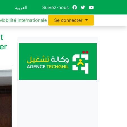
العربية
Suivez-nous
Mobilité internationale
Se connecter
t
er