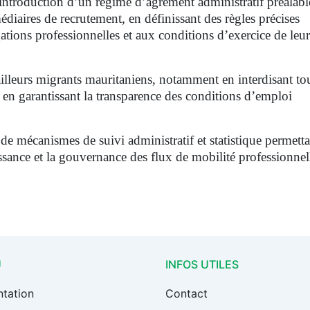
l’introduction d’un régime d’agrément administratif préalable
édiaires de recrutement, en définissant des règles précises
ligations professionnelles et aux conditions d’exercice de leur
ailleurs migrants mauritaniens, notamment en interdisant to
et en garantissant la transparence des conditions d’emploi
 de mécanismes de suivi administratif et statistique permett
sance et la gouvernance des flux de mobilité professionnel
U
INFOS UTILES
ntation
Contact