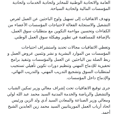
العامة والاتحادية الوطنية للمخابز واتحادية الخدمات واتحادية
المؤسسات المالية واتحادية السياحة.
وتهدف الاتفاقيات إلى تسهيل ولوج الباحثين عن العمل لفرص
التشغيل والاستجابة الفعالة لاحتياجات المؤسسات الأعضاء من
الكفاءات وتحسين مواءمة التكوين مع متطلبات سوق العمل،
بالإضافة للمساهمة في تطوير وهيكلة سوق العمل الوطني.
وتغطي الاتفاقيات مجالات تحديد واستشراف احتياجات
المؤسسات من الموارد البشرية و نشر وتثمين عروض العمل و
ربط الصلة بين الباحثين عن العمل والمؤسسات وتنفيذ برامج
تحفيزية للإدماج المهني وتنظيم دورات تكوين تأهيلي تستجيب
لمتطلبات السوق وتشجيع التدريب المهني، والتدريب النهائي،
والإدماج داخل المؤسسات.
جرى توقيع الاتفاقيات تحت إشراف معالي وزير تمكين الشباب
والتشغيل والرياضة والخدمة المدنية السيد محمد عبد الله لولي
ومعالي وزير الصناعة والمعادن السيد أدي ولد الزين ورئيس
اتحاد أرباب العمل الموريتانيين السيد محمد زين العابدين الشيخ
أحمد.