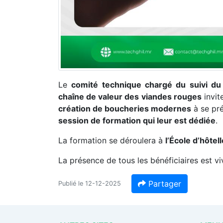
Le
comité technique chargé du suivi du 
chaîne de valeur des viandes rouges
invit
création de
boucheries
modernes
à se pré
session de formation qui leur est dédiée
.
La formation se déroulera à
l’École d’hôte
La présence de tous les bénéficiaires est v
Partager
Publié le 12-12-2025