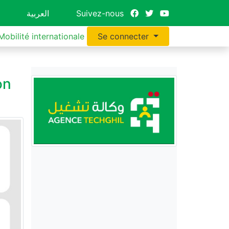
العربية
Suivez-nous
Mobilité internationale
Se connecter
on