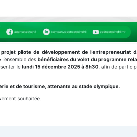
projet pilote de développement de l’entrepreneuriat d
e l’ensemble des
bénéficiaires du volet du programme relati
senter le
lundi 15 décembre 2025 à 8h30
, afin de particip
llerie et de tourisme, attenante au stade olympique
.
ivement souhaitée.