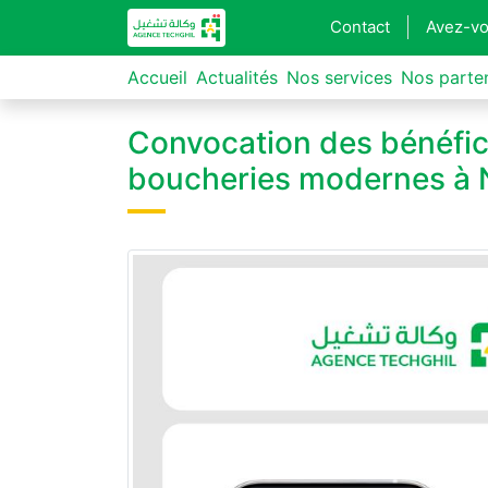
Contact
Avez-vo
Accueil
Actualités
Nos services
Nos parte
Convocation des bénéfic
boucheries modernes à N