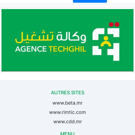
AUTRES SITES
www.beta.mr
www.rimtic.com
www.cdd.mr
MENU