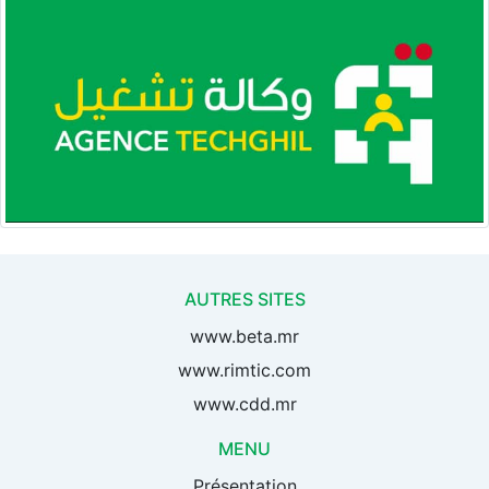
AUTRES SITES
www.beta.mr
www.rimtic.com
www.cdd.mr
MENU
Présentation