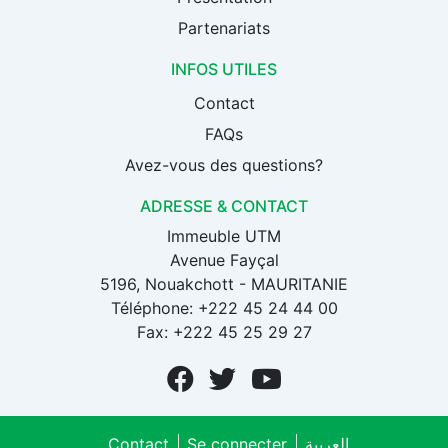
Partenariats
INFOS UTILES
Contact
FAQs
Avez-vous des questions?
ADRESSE & CONTACT
Immeuble UTM
Avenue Fayçal
5196, Nouakchott - MAURITANIE
Téléphone: +222 45 24 44 00
Fax: +222 45 25 29 27
Contact
Se connecter
العربية