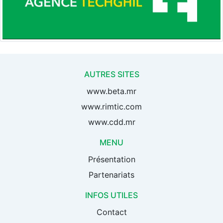
AUTRES SITES
www.beta.mr
www.rimtic.com
www.cdd.mr
MENU
Présentation
Partenariats
INFOS UTILES
Contact