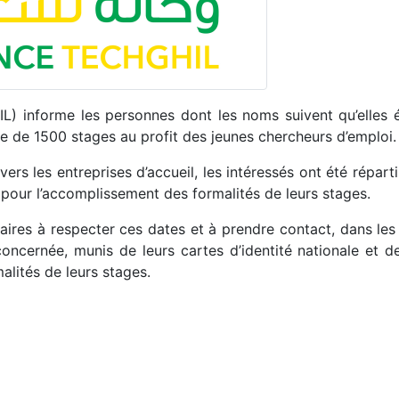
L) informe les personnes dont les noms suivent qu’elles é
 de 1500 stages au profit des jeunes chercheurs d’emploi.
 vers les entreprises d’accueil, les intéressés ont été répart
 pour l’accomplissement des formalités de leurs stages.
ciaires à respecter ces dates et à prendre contact, dans les
ncernée, munis de leurs cartes d’identité nationale et de
alités de leurs stages.