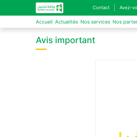
Contact
Avez-vo
Accueil
Actualités
Nos services
Nos parte
Avis important