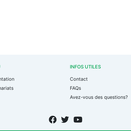
U
INFOS UTILES
ntation
Contact
ariats
FAQs
Avez-vous des questions?