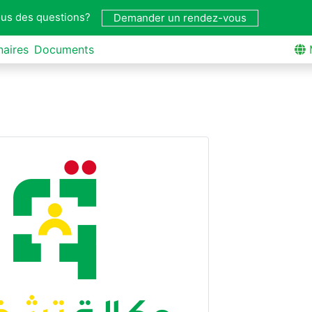
us des questions?
Demander un rendez-vous
naires
Documents