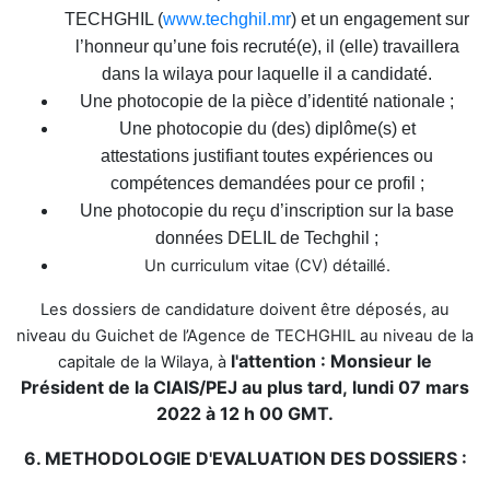
TECHGHIL (
www.techghil.mr
) et un engagement sur
l’honneur qu’une fois recruté(e), il (elle) travaillera
dans la wilaya pour laquelle il a candidaté.
Une photocopie de la pièce d’identité nationale ;
Une photocopie du (des) diplôme(s) et
attestations justifiant toutes expériences ou
compétences demandées pour ce profil ;
Une photocopie du reçu d’inscription sur la base
données DELIL de Techghil ;
Un curriculum vitae (CV) détaillé.
Les dossiers de
candidature doivent être déposés, au
niveau du Guichet de l’Agence de TECHGHIL au niveau de la
l'attention : Monsieur le
capitale de la Wilaya,
à
Président de la CIAIS/PEJ au plus tard,
lundi 07 mars
2022 à 12 h 00 GMT.
6. METHODOLOGIE D'EVALUATION DES DOSSIERS :