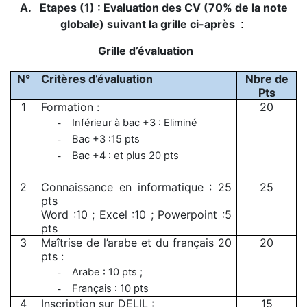
A.
Etapes (1) : Evaluation des CV (70% de la note
globale) suivant la grille ci-après
:
Grille d’évaluation
N°
Critères d’évaluation
Nbre de
Pts
1
Formation :
20
Inférieur à bac +3 : Eliminé
-
Bac +3 :15 pts
-
Bac +4 : et plus 20 pts
-
2
Connaissance en informatique : 25
25
pts
Word :10 ; Excel :10 ; Powerpoint :5
pts
3
Maîtrise de l’arabe et du français 20
20
pts :
Arabe : 10 pts ;
-
Français : 10 pts
-
4
Inscription sur DELIL :
15