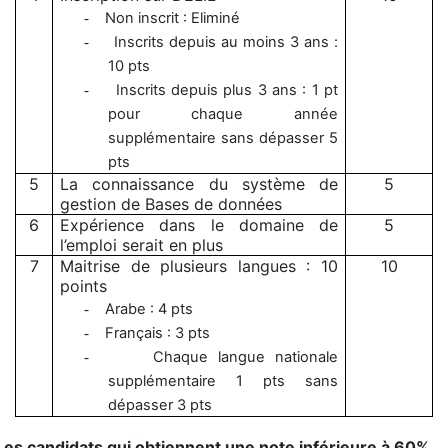
Non inscrit : Eliminé
-
Inscrits depuis au moins 3 ans :
-
10 pts
Inscrits depuis plus 3 ans : 1 pt
-
pour chaque année
supplémentaire sans dépasser 5
pts
5
La connaissance du système de
5
gestion de Bases de données
6
Expérience dans le domaine de
5
l’emploi serait en plus
7
Maitrise de plusieurs langues : 10
10
points
Arabe : 4 pts
-
Français : 3 pts
-
Chaque langue nationale
-
supplémentaire 1 pts sans
dépasser 3 pts
Les candidats qui obtiennent une note inférieure à 60%