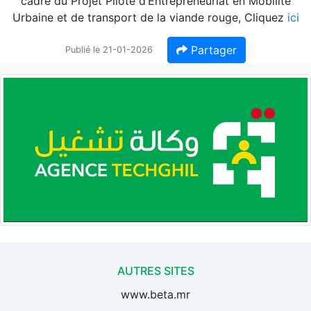
cadre du Projet Pilote d’Entrepreneuriat en Mobilité
Urbaine et de transport de la viande rouge, Cliquez
ici
Partager
Publié le 21-01-2026
AUTRES SITES
www.beta.mr