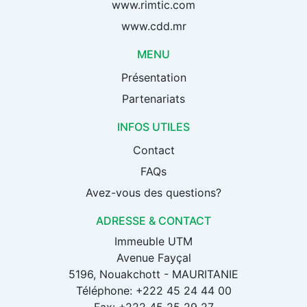
www.rimtic.com
www.cdd.mr
MENU
Présentation
Partenariats
INFOS UTILES
Contact
FAQs
Avez-vous des questions?
ADRESSE & CONTACT
Immeuble UTM
Avenue Fayçal
5196, Nouakchott - MAURITANIE
Téléphone: +222 45 24 44 00
Fax: +222 45 25 29 27