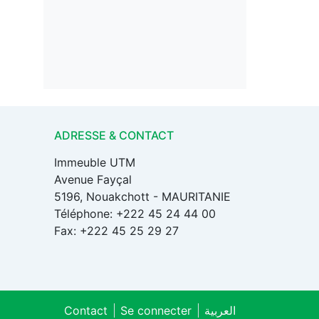
ADRESSE & CONTACT
Immeuble UTM
Avenue Fayçal
5196, Nouakchott - MAURITANIE
Téléphone: +222 45 24 44 00
Fax: +222 45 25 29 27
Contact
Se connecter
العربية