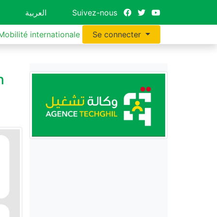
العربية
Suivez-nous
Mobilité internationale
Se connecter
n