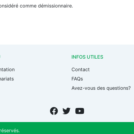
considéré comme démissionnaire.
U
INFOS UTILES
ntation
Contact
ariats
FAQs
Avez-vous des questions?
réservés.