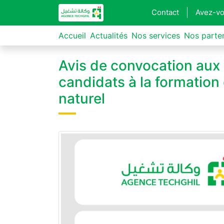
Contact
Avez-vo
Accueil
Actualités
Nos services
Nos parte
Avis de convocation aux 
candidats à la formation 
naturel