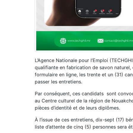
L’Agence Nationale pour l’Emploi (TECHGHIL
qualifiante en fabrication de savon naturel,
formulaire en ligne, les trente et un (31) c
passer les entretiens.
Par conséquent, ces candidats sont convoqu
au Centre culturel de la région de Nouakchot
pièces d’identité et de leurs diplômes.
À l’issue de ces entretiens, dix-sept (17) bé
liste d’attente de cinq (5) personnes sera ét