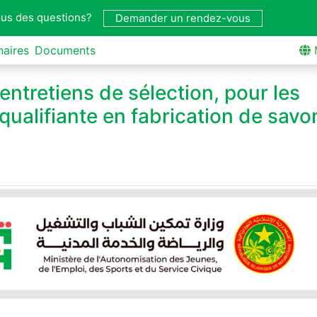
us des questions?
Demander un rendez-vous
naires
Documents
entretiens de sélection, pour les
qualifiante en fabrication de savo