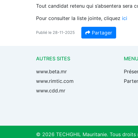
Tout candidat retenu qui s’absentera sera 
Pour consulter la liste jointe, cliquez
ici
Partager
Publié le 28-11-2025
AUTRES SITES
MEN
www.beta.mr
Prése
www.rimtic.com
Parten
www.cdd.mr
© 2026 TECHGHIL Mauritanie. Tous droits 