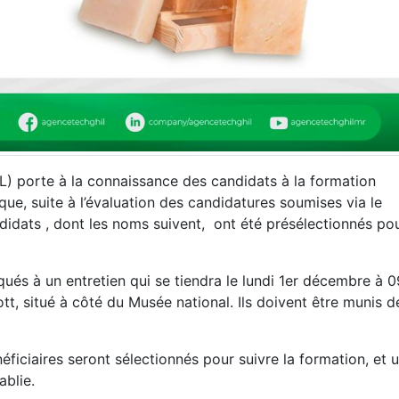
) porte à la connaissance des candidats à la formation
 que, suite à l’évaluation des candidatures soumises via le
andidats , dont les noms suivent, ont été présélectionnés po
és à un entretien qui se tiendra le lundi 1er décembre à 
t, situé à côté du Musée national. Ils doivent être munis d
néficiaires seront sélectionnés pour suivre la formation, et 
ablie.