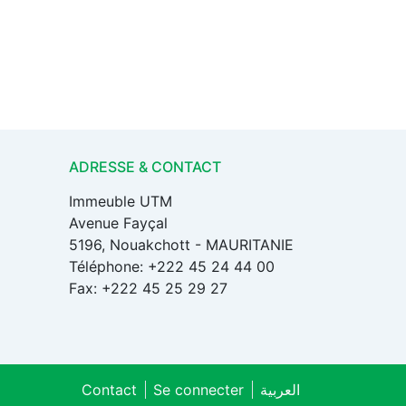
ADRESSE & CONTACT
Immeuble UTM
Avenue Fayçal
5196, Nouakchott - MAURITANIE
Téléphone: +222 45 24 44 00
Fax: +222 45 25 29 27
Contact
Se connecter
العربية