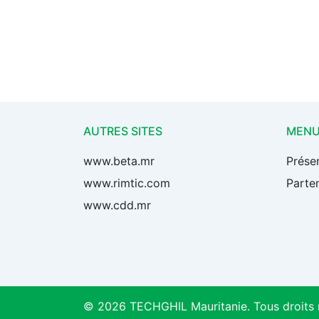
AUTRES SITES
MEN
www.beta.mr
Prése
www.rimtic.com
Parten
www.cdd.mr
© 2026 TECHGHIL Mauritanie. Tous droits 