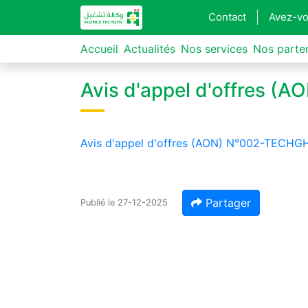
Contact
Avez-vo
Accueil
Actualités
Nos services
Nos parte
Avis d'appel d'offres 
Avis d'appel d'offres (AON) N°002-TECHG
Partager
Publié le 27-12-2025