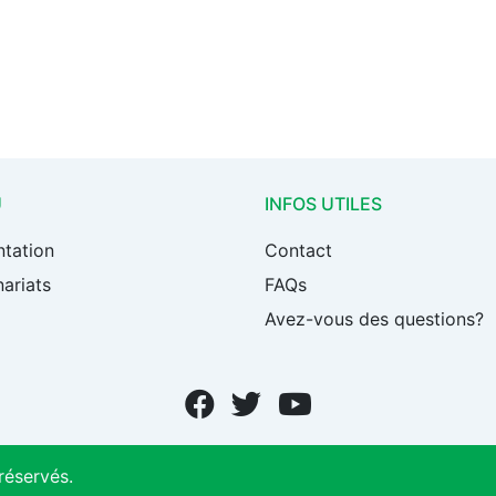
U
INFOS UTILES
ntation
Contact
ariats
FAQs
Avez-vous des questions?
réservés.