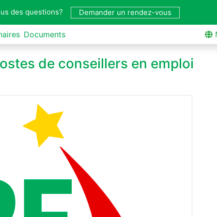
us des questions?
Demander un rendez-vous
naires
Documents
ostes de conseillers en emploi