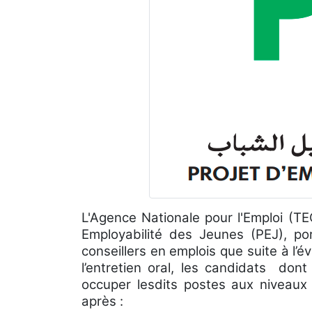
L'Agence Nationale pour l'Emploi (T
Employabilité des Jeunes (PEJ), p
conseillers en emplois que suite à l’é
l’entretien oral, les candidats don
occuper lesdits postes aux niveaux
après :