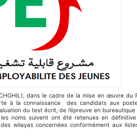
ECHGHIL), dans le cadre de la mise en œuvre du P
orte à la connaissance des candidats aux post
valuation du test écrit, de l’épreuve en bureautique
t les noms suivent ont été retenues en définitive
 des wilayas concernées conformément aux liste