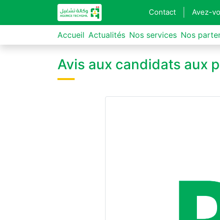
Contact
Avez-vo
Accueil
Actualités
Nos services
Nos parte
Avis aux candidats aux p