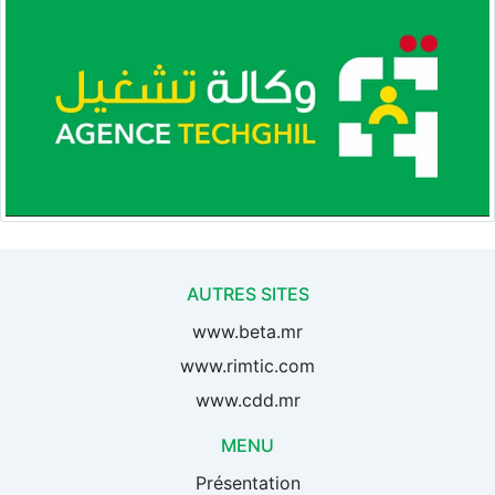
AUTRES SITES
www.beta.mr
www.rimtic.com
www.cdd.mr
MENU
Présentation