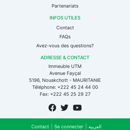
Partenariats
INFOS UTILES
Contact
FAQs
Avez-vous des questions?
ADRESSE & CONTACT
Immeuble UTM
Avenue Fayçal
5196, Nouakchott - MAURITANIE
Téléphone: +222 45 24 44 00
Fax: +222 45 25 29 27
Contact
Se connecter
العربية