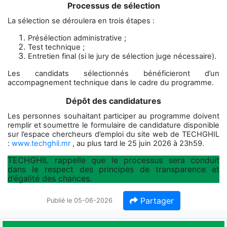
Processus de sélection
La sélection se déroulera en trois étapes :
Présélection administrative ;
Test technique ;
Entretien final (si le jury de sélection juge nécessaire).
Les candidats sélectionnés bénéficieront d’un
accompagnement technique dans le cadre du programme.
Dépôt des candidatures
Les personnes souhaitant participer au programme doivent
remplir et soumettre le formulaire de candidature disponible
sur l’espace chercheurs d’emploi du site web de TECHGHIL
:
www.techghil.mr
, au plus tard le 25 juin 2026 à 23h59.
TECHGHIL rappelle que le processus sera conduit
dans le respect des principes de transparence et
d’égalité des chances.
Partager
Publié le 05-06-2026