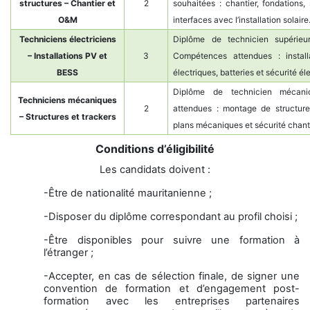
structures – Chantier et
2
souhaitées : chantier, fondations,
O&M
interfaces avec l’installation solaire
Techniciens électriciens
Diplôme de technicien supérieur
– Installations PV et
3
Compétences attendues : install
BESS
électriques, batteries et sécurité él
Diplôme de technicien mécani
Techniciens mécaniques
2
attendues : montage de structures
– Structures et trackers
plans mécaniques et sécurité chanti
Conditions d’éligibilité
Les candidats doivent :
-Être de nationalité mauritanienne ;
-Disposer du diplôme correspondant au profil choisi ;
-Être disponibles pour suivre une formation à
l’étranger ;
-Accepter, en cas de sélection finale, de signer une
convention de formation et d’engagement post-
formation avec les entreprises partenaires