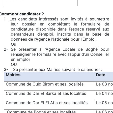
Comment candidater ?
1-
Les candidats intéressés sont invités à soumettre
leur dossier en complétant le formulaire de
candidature disponible dans l’espace réservé aux
demandeurs d’emploi, inscrits dans la base de
données de l’Agence Nationale pour l’Emploi
Ou
2- Se présenter à l’Agence Locale de Boghé pour
renseigner le formulaire avec l’appui d’un Conseiller
en Emploi
OU
3- Se présenter aux Mairies suivant le calendrier :
Mairies
Date
Commune de Ould Birom et ses localités
Le 03 n
Commune de Dar El Barka et ses localités
Le 04 n
Commune de Dar El El Afia et ses localités
Le 05 n
Commune de Boghé et ses localités
Le 06 n