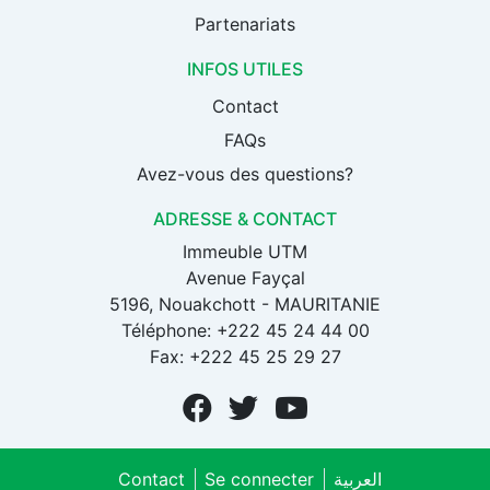
Partenariats
INFOS UTILES
Contact
FAQs
Avez-vous des questions?
ADRESSE & CONTACT
Immeuble UTM
Avenue Fayçal
5196, Nouakchott - MAURITANIE
Téléphone: +222 45 24 44 00
Fax: +222 45 25 29 27
Contact
Se connecter
العربية