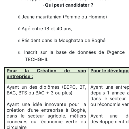
Qui peut candidater ?
·
Jeune mauritanien (Femme ou Homme)
ü
Agé entre 18 et 40 ans,
ü
Résident dans la Moughataa de Boghé
ü
Inscrit sur la base de données de l’Agence
ü
TECHGHIL
Pour la Création de son
Pour le développ
entreprise :
Ayant un des diplômes (BEPC, BT,
Ayant une entrep
BAC, BTS ou BAC + 3 ou plus)
depuis 1 année 
dans le secteur 
Ayant une idée innovante pour la
ou l’économie ver
création d’une entreprise à Boghé,
dans le secteur agricole, métiers
Ayant une id
connexes ou l’économie verte ou
développement de
circulaire