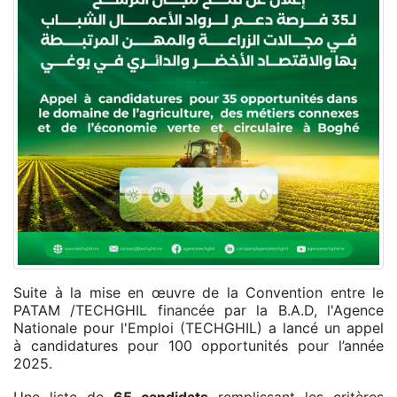
Suite à la mise en œuvre de la Convention entre le
PATAM /TECHGHIL financée par la B.A.D, l'Agence
Nationale pour l'Emploi (TECHGHIL) a lancé un appel
à candidatures pour 100 opportunités pour l’année
2025.
Une liste de
65 candidats
remplissant les critères