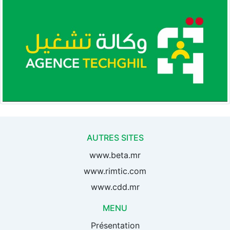
AUTRES SITES
www.beta.mr
www.rimtic.com
www.cdd.mr
MENU
Présentation