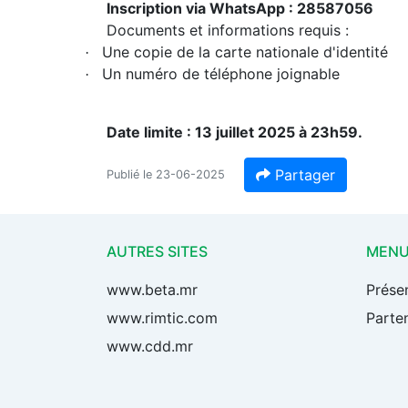
Inscription via WhatsApp : 28587056
Documents et informations requis :
Une copie de la carte nationale d'identité
·
Un numéro de téléphone joignable
·
Date limite : 13 juillet 2025 à 23h59.
Partager
Publié le 23-06-2025
AUTRES SITES
MEN
www.beta.mr
Prése
www.rimtic.com
Parten
www.cdd.mr