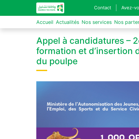
Contact
Avez-vo
Accueil
Actualités
Nos services
Nos parte
Appel à candidatures – 
formation et d’insertion 
du poulpe