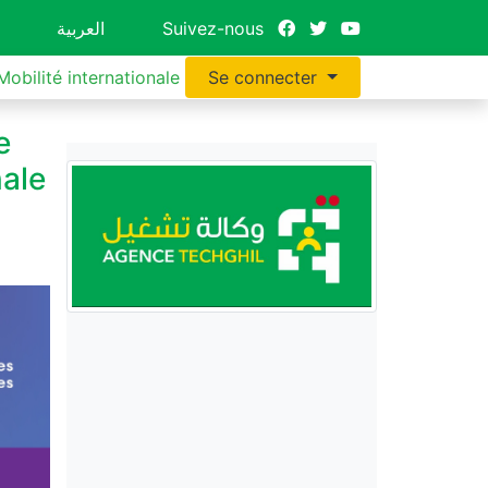
العربية
Suivez-nous
Mobilité internationale
Se connecter
e
nale