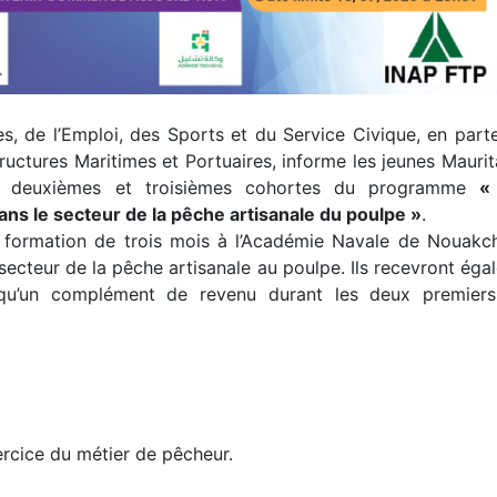
s, de l’Emploi, des Sports et du Service Civique, en parte
tructures Maritimes et Portuaires, informe les jeunes Mauri
les deuxièmes et troisièmes cohortes du programme
«
ans le secteur de la pêche artisanale du poulpe »
.
e formation de trois mois à l’Académie Navale de Nouakch
le secteur de la pêche artisanale au poulpe. Ils recevront ég
 qu’un complément de revenu durant les deux premier
xercice du métier de pêcheur.