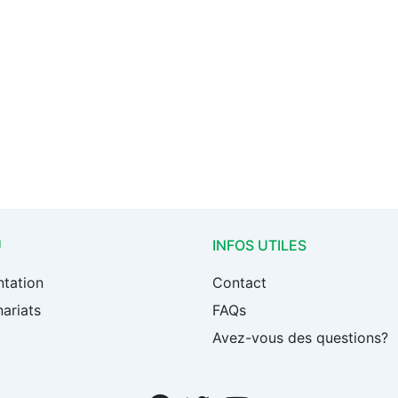
U
INFOS UTILES
ntation
Contact
ariats
FAQs
Avez-vous des questions?