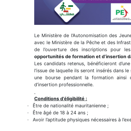
Le Ministère de l’Autonomisation des Jeune
avec le Ministère de la Pêche et des Infras
de l’ouverture des inscriptions pour 
opportunités de formation et d’insertion d
Les candidats retenus, bénéficieront d’un
l’issue de laquelle ils seront insérés dans 
une bourse pendant la formation ainsi
d’insertion professionnelle.
Conditions d’éligibilité :
Être de nationalité mauritanienne ;
·
Être âgé de 18 à 24 ans ;
·
Avoir l’aptitude physiques nécessaires à l’e
·