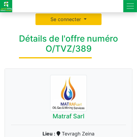
Se connecter
Détails de l'offre numéro
O/TVZ/389
Matraf Sarl
Lieu :
Tevragh Zeina