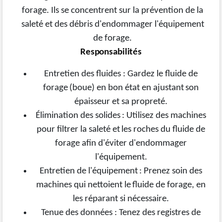
forage. Ils se concentrent sur la prévention de la
saleté et des débris d'endommager l'équipement
de forage.
Responsabilités
Entretien
des
fluides :
Gardez
le
fluide
de
forage
(boue)
en
bon
état en
ajustant
son
épaisseur
et sa propreté.
Élimination
des
solides
:
Utilisez
des
machines
pour
filtrer
la
saleté
et
les
roches
du
fluide
de
forage afin d'éviter d'endommager
l'équipement.
Entretien
de
l'équipement
: Prenez
soin
des
machines
qui
nettoient le
fluide
de
forage, en
les réparant si nécessaire.
Tenue
des
données
: Tenez
des
registres
de