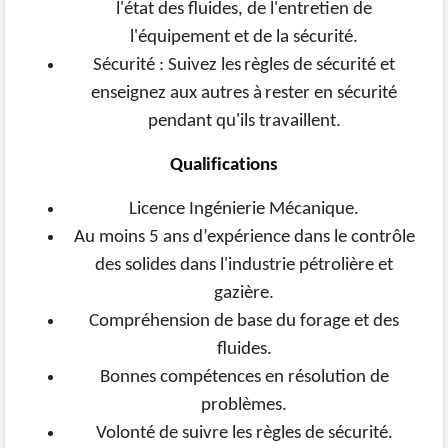
l'état des
fluides,
de
l'entretien
de
l'équipement
et de la sécurité.
Sécurité
: Suivez
les
règles
de
sécurité
et
enseignez
aux
autres
à
rester
en
sécurité
pendant qu'ils travaillent.
Qualifications
Licence Ingénierie Mécanique.
Au moins 5 ans d’expérience dans le contrôle
des solides dans l'industrie pétrolière et
gazière.
Compréhension de base du forage et des
fluides.
Bonnes compétences en résolution de
problèmes.
Volonté de suivre les règles de sécurité.