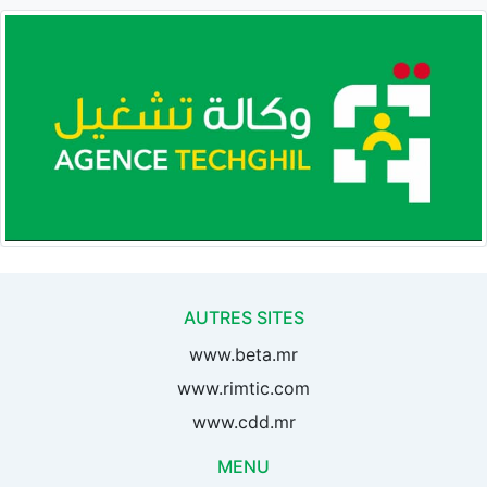
AUTRES SITES
www.beta.mr
www.rimtic.com
www.cdd.mr
MENU