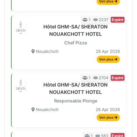
Voir plus
1
2237
Expiré
Hôtel GHM-SA/ SHERATON
NOUAKCHOTT HOTEL
Chef Pizza
Nouakchott
29 Apr 2026
Voir plus
1
2704
Expiré
Hôtel GHM-SA/ SHERATON
NOUAKCHOTT HOTEL
Responsable Plonge
Nouakchott
26 Apr 2026
Voir plus
1
583
Expiré