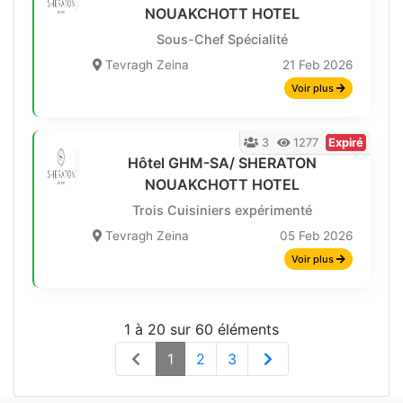
NOUAKCHOTT HOTEL
Sous-Chef Spécialité
Tevragh Zeina
21 Feb 2026
Voir plus
3
1277
Expiré
Hôtel GHM-SA/ SHERATON
NOUAKCHOTT HOTEL
Trois Cuisiniers expérimenté
Tevragh Zeina
05 Feb 2026
Voir plus
1 à 20 sur 60 éléments
1
2
3