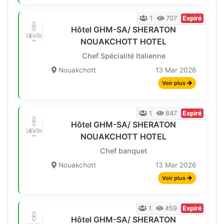
1
707
Expiré
Hôtel GHM-SA/ SHERATON
NOUAKCHOTT HOTEL
Chef Spécialité Italienne
Nouakchott
13 Mar 2026
Voir plus
1
847
Expiré
Hôtel GHM-SA/ SHERATON
NOUAKCHOTT HOTEL
Chef banquet
Nouakchott
13 Mar 2026
Voir plus
1
459
Expiré
Hôtel GHM-SA/ SHERATON