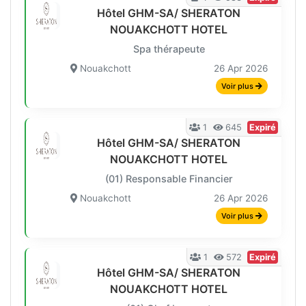
Hôtel GHM-SA/ SHERATON
NOUAKCHOTT HOTEL
Spa thérapeute
Nouakchott
26 Apr 2026
Voir plus
1
645
Expiré
Hôtel GHM-SA/ SHERATON
NOUAKCHOTT HOTEL
(01) Responsable Financier
Nouakchott
26 Apr 2026
Voir plus
1
572
Expiré
Hôtel GHM-SA/ SHERATON
NOUAKCHOTT HOTEL