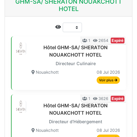
GHM-SA/ SHERATON NOUAKCHOTT
HOTEL
1
2654
Expiré
Hôtel GHM-SA/ SHERATON
NOUAKCHOTT HOTEL
Directeur Culinaire
Nouakchott
08 Jul 2026
Voir plus
1
3626
Expiré
Hôtel GHM-SA/ SHERATON
NOUAKCHOTT HOTEL
Directeur d’Hébergement
Nouakchott
08 Jul 2026