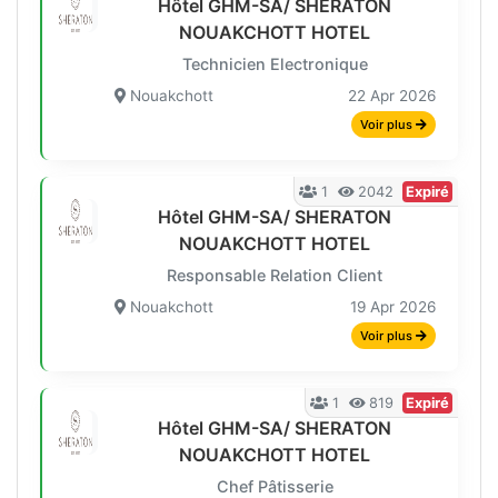
Hôtel GHM-SA/ SHERATON
NOUAKCHOTT HOTEL
Technicien Electronique
Nouakchott
22 Apr 2026
Voir plus
1
2042
Expiré
Hôtel GHM-SA/ SHERATON
NOUAKCHOTT HOTEL
Responsable Relation Client
Nouakchott
19 Apr 2026
Voir plus
1
819
Expiré
Hôtel GHM-SA/ SHERATON
NOUAKCHOTT HOTEL
Chef Pâtisserie