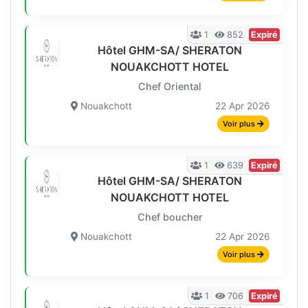
1
852
Expiré
Hôtel GHM-SA/ SHERATON
NOUAKCHOTT HOTEL
Chef Oriental
Nouakchott
22 Apr 2026
Voir plus
1
639
Expiré
Hôtel GHM-SA/ SHERATON
NOUAKCHOTT HOTEL
Chef boucher
Nouakchott
22 Apr 2026
Voir plus
1
706
Expiré