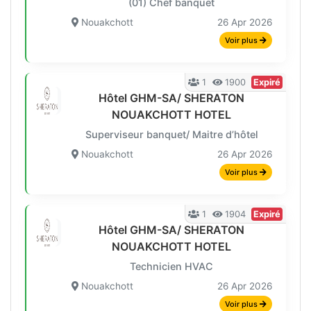
(01) Chef banquet
Nouakchott
26 Apr 2026
Voir plus
1
1900
Expiré
Hôtel GHM-SA/ SHERATON
NOUAKCHOTT HOTEL
Superviseur banquet/ Maitre d’hôtel
Nouakchott
26 Apr 2026
Voir plus
1
1904
Expiré
Hôtel GHM-SA/ SHERATON
NOUAKCHOTT HOTEL
Technicien HVAC
Nouakchott
26 Apr 2026
Voir plus