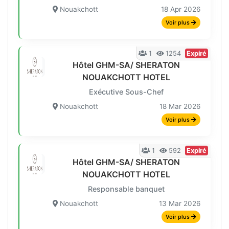
Nouakchott
18 Apr 2026
Voir plus
1
1254
Expiré
Hôtel GHM-SA/ SHERATON
NOUAKCHOTT HOTEL
Exécutive Sous-Chef
Nouakchott
18 Mar 2026
Voir plus
1
592
Expiré
Hôtel GHM-SA/ SHERATON
NOUAKCHOTT HOTEL
Responsable banquet
Nouakchott
13 Mar 2026
Voir plus