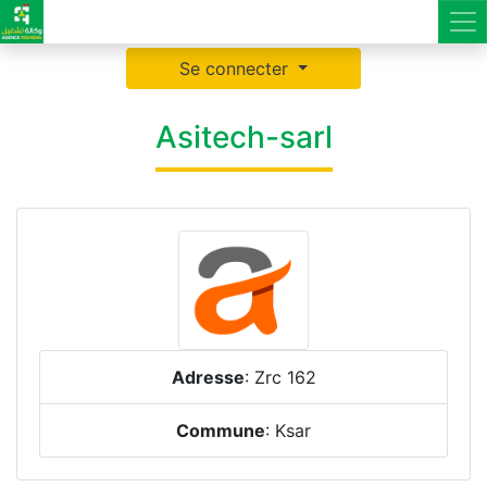
Se connecter
Asitech-sarl
Adresse
: Zrc 162
Commune
: Ksar