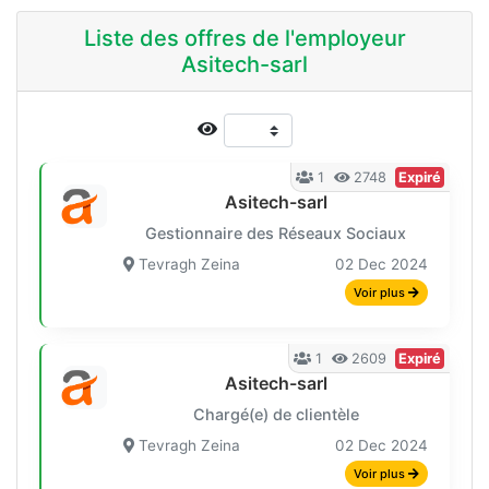
Liste des offres de l'employeur
Asitech-sarl
1
2748
Expiré
Asitech-sarl
Gestionnaire des Réseaux Sociaux
Tevragh Zeina
02 Dec 2024
Voir plus
1
2609
Expiré
Asitech-sarl
Chargé(e) de clientèle
Tevragh Zeina
02 Dec 2024
Voir plus