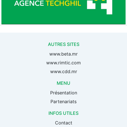
AUTRES SITES
www.beta.mr
www.rimtic.com
www.cdd.mr
MENU
Présentation
Partenariats
INFOS UTILES
Contact