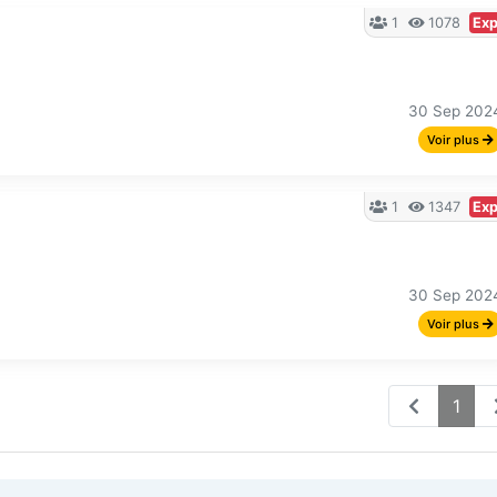
1
1078
Exp
30 Sep 202
Voir plus
1
1347
Exp
30 Sep 202
Voir plus
1