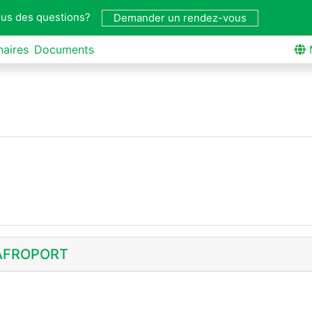
us des questions?
Demander un rendez-vous
naires
Documents
r AFROPORT