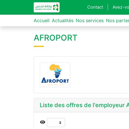
Contact
Avez-vo
Accueil
Actualités
Nos services
Nos parte
AFROPORT
Liste des offres de l'employeu