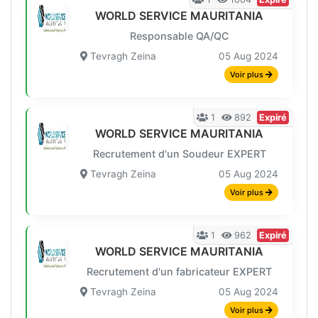
WORLD SERVICE MAURITANIA
Responsable QA/QC
Tevragh Zeina
05 Aug 2024
Voir plus
1
892
Expiré
WORLD SERVICE MAURITANIA
Recrutement d'un Soudeur EXPERT
Tevragh Zeina
05 Aug 2024
Voir plus
1
962
Expiré
WORLD SERVICE MAURITANIA
Recrutement d'un fabricateur EXPERT
Tevragh Zeina
05 Aug 2024
Voir plus