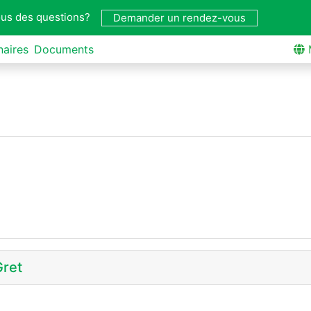
us des questions?
Demander un rendez-vous
naires
Documents
Gret