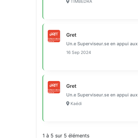
TIMBEDRA
Gret
Un.e Superviseur.se en appui aux
16 Sep 2024
Gret
Un.e Superviseur.se en appui aux
Kaédi
1 à 5 sur 5 éléments