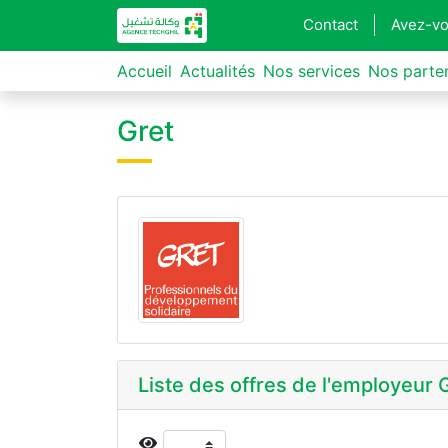
Contact
Avez-vo
Accueil
Actualités
Nos services
Nos parte
Gret
Liste des offres de l'employeur 