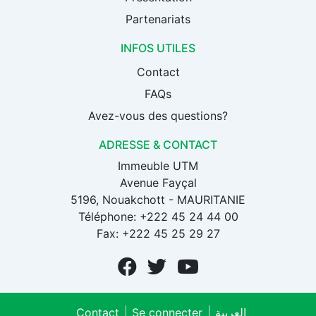
Partenariats
INFOS UTILES
Contact
FAQs
Avez-vous des questions?
ADRESSE & CONTACT
Immeuble UTM
Avenue Fayçal
5196, Nouakchott - MAURITANIE
Téléphone: +222 45 24 44 00
Fax: +222 45 25 29 27
Contact
Se connecter
العربية