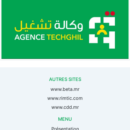
AUTRES SITES
www.beta.mr
www.rimtic.com
www.cdd.mr
MENU
Présentation