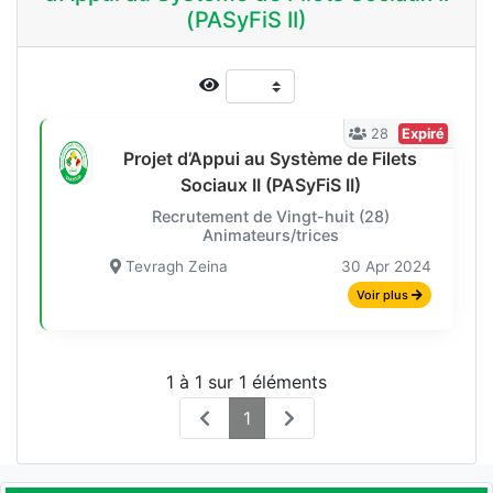
(PASyFiS II)
28
Expiré
Projet d’Appui au Système de Filets
Sociaux II (PASyFiS II)
Recrutement de Vingt-huit (28)
Animateurs/trices
Tevragh Zeina
30 Apr 2024
Voir plus
1 à 1 sur 1 éléments
1